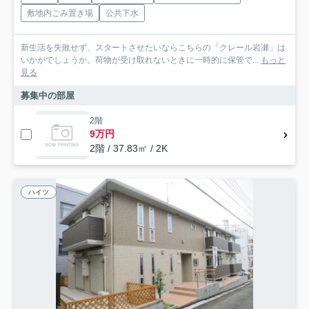
敷地内ごみ置き場
公共下水
新生活を失敗せず、スタートさせたいならこちらの「クレール岩瀬」は
いかがでしょうか。荷物が受け取れないときに一時的に保管で...
もっと
見る
募集中の部屋
2階
9万円
2階 / 37.83㎡ / 2K
ハイツ