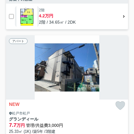
2階
4.2万円
2階 / 34.65㎡ / 2DK
アパート
NEW
松戸市松戸
グランディール
7.7
万円
管理/共益費3,000円
25.33㎡ (1K) /築5年 /3階建