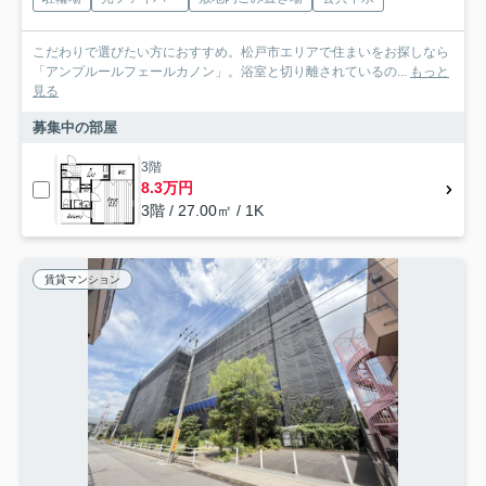
こだわりで選びたい方におすすめ。松戸市エリアで住まいをお探しなら
「アンプルールフェールカノン」。浴室と切り離されているの...
もっと
見る
募集中の部屋
3階
8.3万円
3階 / 27.00㎡ / 1K
賃貸マンション