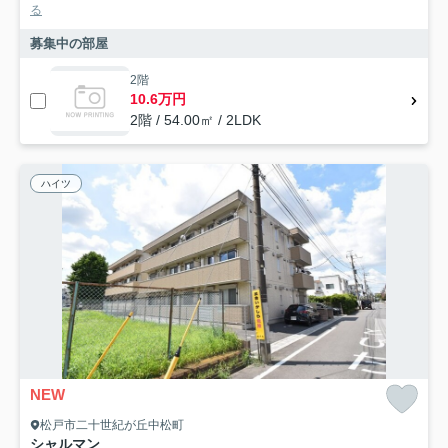
る
募集中の部屋
2階
10.6万円
2階 / 54.00㎡ / 2LDK
ハイツ
NEW
松戸市二十世紀が丘中松町
シャルマン