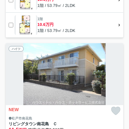
1階 / 53.79㎡ / 2LDK
1階
10.6万円
1階 / 53.79㎡ / 2LDK
ハイツ
NEW
松戸市南花島
リビングタウン南花島 Ｃ