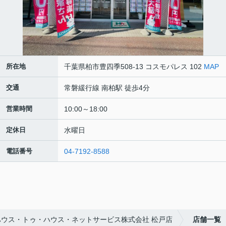
所在地
千葉県柏市豊四季508-13 コスモパレス 102
MAP
交通
常磐緩行線 南柏駅 徒歩4分
営業時間
10:00～18:00
定休日
水曜日
電話番号
04-7192-8588
ウス・トゥ・ハウス・ネットサービス株式会社 松戸店
店舗一覧