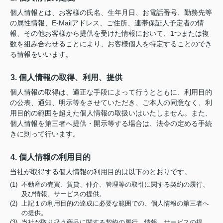
個人情報とは、お客様の氏名、生年月日、お電話番号、勤務先等
の属性情報、E-Mailアドレス、ご住所、連帯保証人予定者の情
報、その他お客様から提供を受けた情報において、1つまたは複
数を組み合わせることにより、お客様個人を特定することのでき
る情報をいいます。
3. 個人情報の取得、利用、提供
個人情報の取得は、適正な手段によって行うとともに、利用目的
の公表、通知、明示等をさせていただき、ご本人の同意なく、利
用目的の範囲を超えた個人情報の取扱いはいたしません。また、
個人情報を第三者へ提供・開示等する場合は、法令の定める手続
きに則って行います。
4. 個人情報の利用目的
当社が取得する個人情報の利用目的は以下のとおりです。
(1) 不動産の売買、賃貸、仲介、管理等の取引に関する契約の履行、
及び情報、サービスの提供。
(2) 上記１の利用目的の達成に必要な範囲での、個人情報の第三者へ
の提供。
(3) 当社が取り扱う商品に関する契約の履行、情報、サービスの提