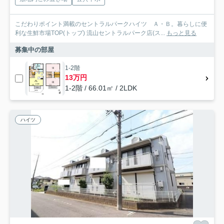
こだわりポイント満載のセントラルパークハイツ Ａ・Ｂ。暮らしに便
利な生鮮市場TOP(トップ) 流山セントラルパーク店(ス...
もっと見る
募集中の部屋
1-2階
13万円
1-2階 / 66.01㎡ / 2LDK
ハイツ