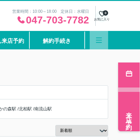
営業時間：10:00～18:00 定休日：水曜日
0
047-703-7782
お気に入り
ん来店予約
解約手続き
かの森駅
/
北柏駅
/
南流山駅
来店予約