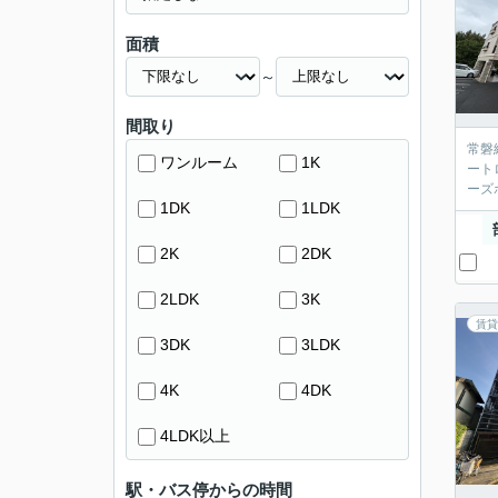
面積
～
間取り
常磐
ワンルーム
1K
ート
ーズ
1DK
1LDK
2K
2DK
2LDK
3K
賃貸
3DK
3LDK
4K
4DK
4LDK以上
駅・バス停からの時間