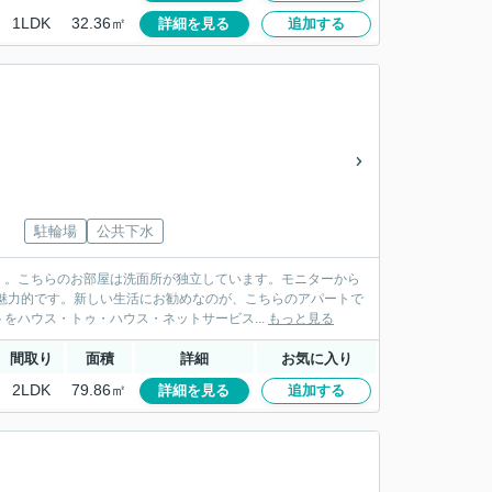
1LDK
32.36㎡
詳細を見る
追加する
」
駐輪場
公共下水
」。こちらのお部屋は洗面所が独立しています。モニターから
魅力的です。新しい生活にお勧めなのが、こちらのアパートで
をハウス・トゥ・ハウス・ネットサービス...
もっと見る
間取り
面積
詳細
お気に入り
2LDK
79.86㎡
詳細を見る
追加する