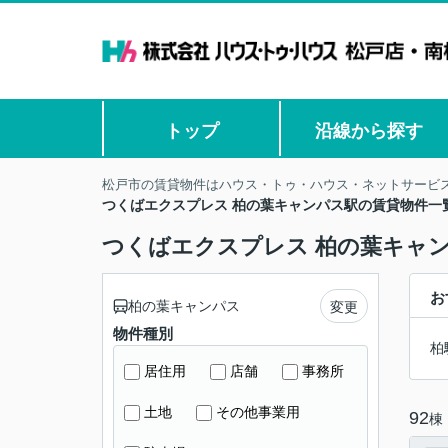
トップ
沿線から探す
松戸市の賃貸物件はハウス・トゥ・ハウス・ネットサービス
つくばエクスプレス 柏の葉キャンパス駅の賃貸物件一
つくばエクスプレス 柏の葉キャ
お
柏の葉キャンパス
変更
物件種別
柏
居住用
店舗
事務所
土地
その他事業用
92
棟