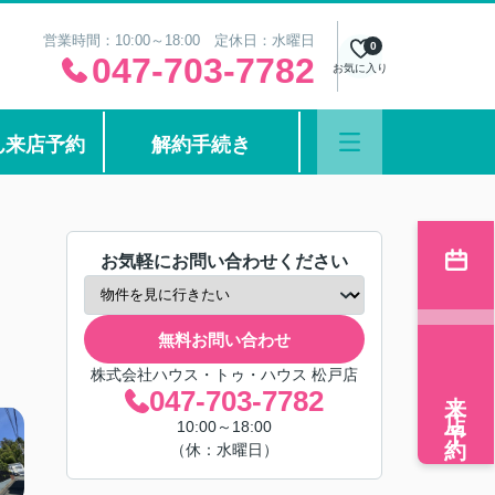
営業時間：10:00～18:00 定休日：水曜日
0
047-703-7782
お気に入り
ん来店予約
解約手続き
お気軽にお問い合わせください
無料お問い合わせ
株式会社ハウス・トゥ・ハウス 松戸店
来店予約
047-703-7782
10:00～18:00
（休：水曜日）