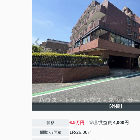
【外観】
6.5万円
管理/共益費
4,000円
価格
1R/26.88㎡
間取り/面積