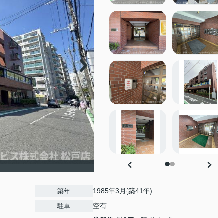
1985年3月(築41年)
築年
空有
駐車