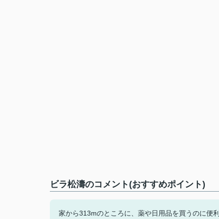
ビラ松濤のコメント(おすすめポイント)
家から313mのところに、薬や日用品を買うのに便