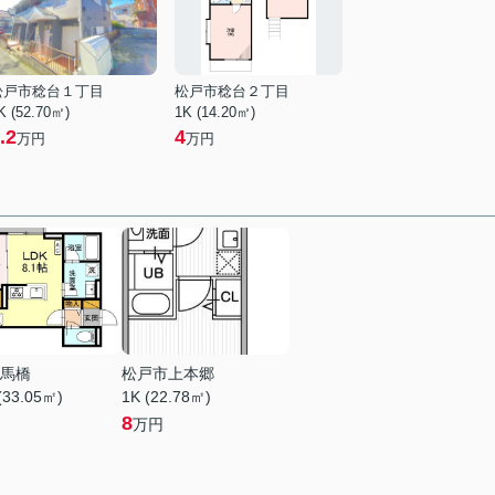
松戸市稔台１丁目
松戸市稔台２丁目
K (52.70㎡)
1K (14.20㎡)
.2
4
万円
万円
馬橋
松戸市上本郷
(33.05㎡)
1K (22.78㎡)
8
万円