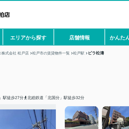
エリアから探す
店舗情報
かんた
ビラ松濤
株式会社 松戸店
松戸市の賃貸物件一覧
松戸駅
」駅徒歩27分
北総鉄道「北国分」駅徒歩32分