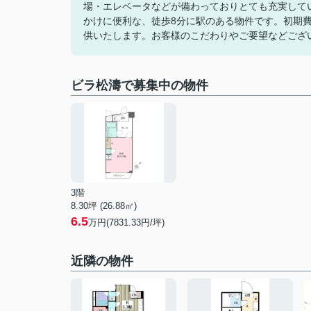
場・エレベータなどが備わっておりとても充実して
かけに便利な、徒歩8分に駅のある物件です。初期
供いたします。お客様のこだわりやご要望などござ
ビラ松濤で募集中の物件
3階
8.30坪 (26.88㎡)
6.5
万円(7831.33円/坪)
近隣の物件