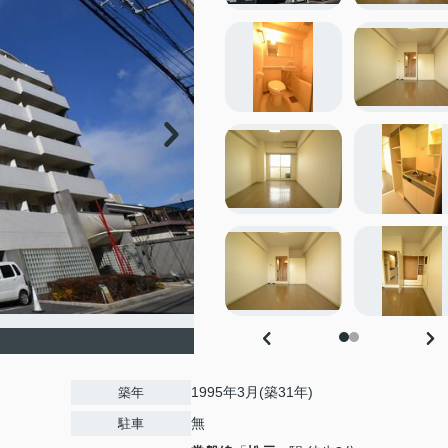
1995年3月(築31年)
築年
無
駐車