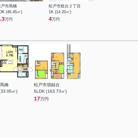
松戸市馬橋
松戸市稔台２丁目
DK (46.45㎡)
1K (14.20㎡)
.3
4
万円
万円
馬橋
松戸市胡録台
(33.05㎡)
5LDK (163.73㎡)
17
万円