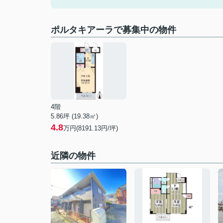
ポルタキアーラで募集中の物件
4階
5.86坪 (19.38㎡)
4.8
万円(8191.13円/坪)
近隣の物件