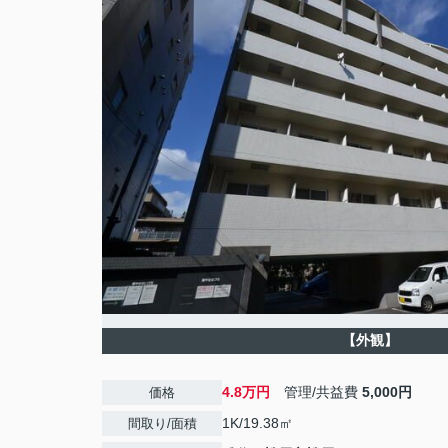
【外観】
4.8万円
管理/共益費
5,000円
価格
1K/19.38㎡
間取り/面積