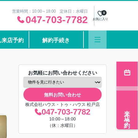
営業時間：10:00～18:00 定休日：水曜日
0
047-703-7782
お気に入り
ん来店予約
解約手続き
お気軽にお問い合わせください
無料お問い合わせ
株式会社ハウス・トゥ・ハウス 松戸店
来店予約
047-703-7782
10:00～18:00
（休：水曜日）