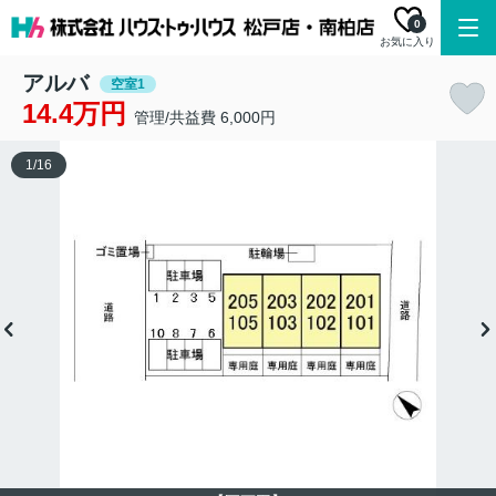
0
お気に入り
アルバ
空室1
14.4万円
管理/共益費 6,000円
1
/
16