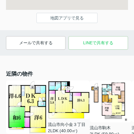
地図アプリで見る
メールで共有する
LINEで共有する
近隣の物件
流山市向小金３丁目
流山市駒木
2LDK (40.00㎡)