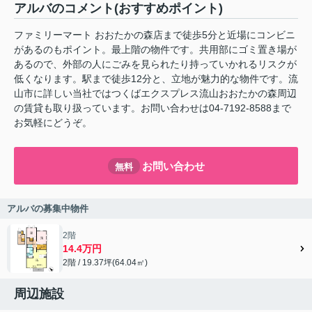
アルバのコメント(おすすめポイント)
ファミリーマート おおたかの森店まで徒歩5分と近場にコンビニ
があるのもポイント。最上階の物件です。共用部にゴミ置き場が
あるので、外部の人にごみを見られたり持っていかれるリスクが
低くなります。駅まで徒歩12分と、立地が魅力的な物件です。流
山市に詳しい当社ではつくばエクスプレス流山おおたかの森周辺
の賃貸も取り扱っています。お問い合わせは04-7192-8588まで
お気軽にどうぞ。
お問い合わせ
無料
アルバの募集中物件
2階
14.4万円
2階 / 19.37坪(64.04㎡)
周辺施設