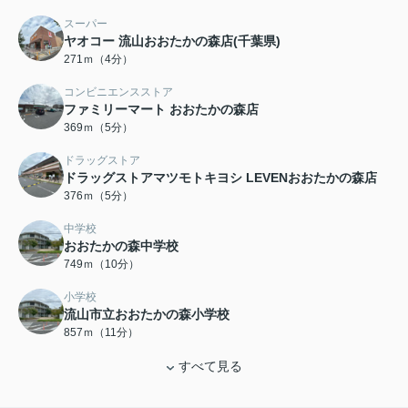
スーパー
ヤオコー 流山おおたかの森店(千葉県)
271ｍ（4分）
コンビニエンスストア
ファミリーマート おおたかの森店
369ｍ（5分）
ドラッグストア
ドラッグストアマツモトキヨシ LEVENおおたかの森店
376ｍ（5分）
中学校
おおたかの森中学校
749ｍ（10分）
小学校
流山市立おおたかの森小学校
857ｍ（11分）
すべて見る