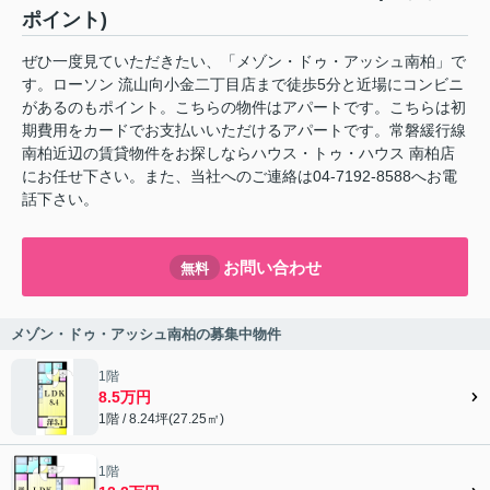
ポイント)
ぜひ一度見ていただきたい、「メゾン・ドゥ・アッシュ南柏」で
す。ローソン 流山向小金二丁目店まで徒歩5分と近場にコンビニ
があるのもポイント。こちらの物件はアパートです。こちらは初
期費用をカードでお支払いいただけるアパートです。常磐緩行線
南柏近辺の賃貸物件をお探しならハウス・トゥ・ハウス 南柏店
にお任せ下さい。また、当社へのご連絡は04-7192-8588へお電
話下さい。
お問い合わせ
無料
メゾン・ドゥ・アッシュ南柏の募集中物件
1階
8.5万円
1階 / 8.24坪(27.25㎡)
1階