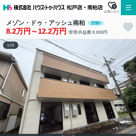
0
お気に入り
メゾン・ドゥ・アッシュ南柏
空室6
8.2万円～12.2万円
管理/共益費 8,000円
1
/
19