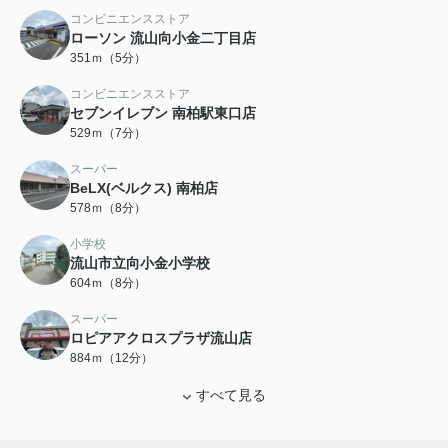
コンビニエンスストア
ローソン 流山向小金二丁目店
351ｍ（5分）
コンビニエンスストア
セブンイレブン 南柏駅東口店
529ｍ（7分）
スーパー
BeLX(ベルクス) 南柏店
578ｍ（8分）
小学校
流山市立向小金小学校
604ｍ（8分）
スーパー
ロピアアクロスプラザ流山店
884ｍ（12分）
すべて見る