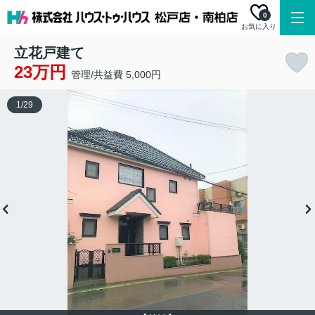
0
お気に入り
立花戸建て
23万円
管理/共益費 5,000円
1
/
29