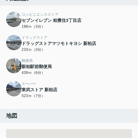
コンビニエンスストア
セブンイレブン 柏豊住3丁目店
198ｍ（3分）
ドラッグストア
ドラッグストアマツモトキヨシ 新柏店
233ｍ（3分）
郵便局
新柏駅前郵便局
439ｍ（6分）
スーパー
東武ストア 新柏店
523ｍ（7分）
地図