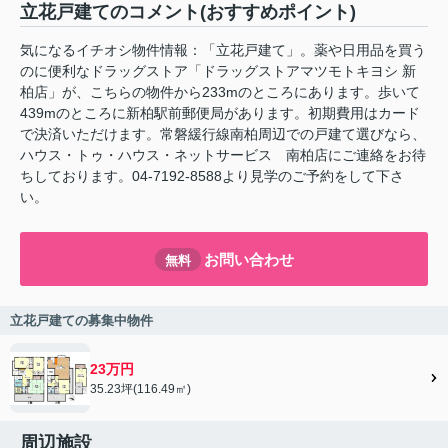
立花戸建てのコメント(おすすめポイント)
気になるイチオシ物件情報：「立花戸建て」。薬や日用品を買う
のに便利なドラッグストア「ドラッグストアマツモトキヨシ 新
柏店」が、こちらの物件から233mのところにあります。歩いて
439mのところに新柏駅前郵便局があります。初期費用はカード
で決済いただけます。常磐緩行線南柏周辺での戸建て選びなら、
ハウス・トゥ・ハウス・ネットサービス 南柏店にご連絡をお待
ちしております。04-7192-8588より見学のご予約をして下さ
い。
お問い合わせ
無料
立花戸建ての募集中物件
23万円
35.23坪(116.49㎡)
周辺施設