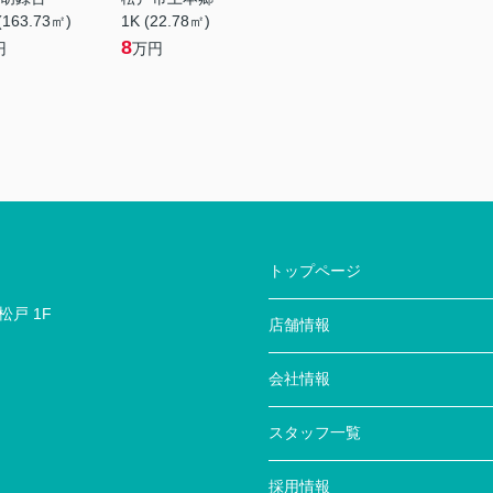
(163.73㎡)
1K (22.78㎡)
8
円
万円
トップページ
戸 1F
店舗情報
会社情報
スタッフ一覧
採用情報