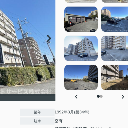
1992年3月(築34年)
築年
空有
駐車