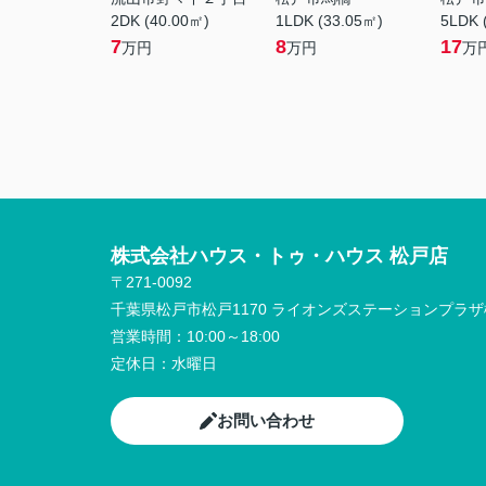
2DK (40.00㎡)
1LDK (33.05㎡)
5LDK 
7
8
17
万円
万円
万
株式会社ハウス・トゥ・ハウス 松戸店
〒271-0092
千葉県松戸市松戸1170 ライオンズステーションプラザ松
営業時間：
10:00～18:00
定休日：
水曜日
お問い合わせ