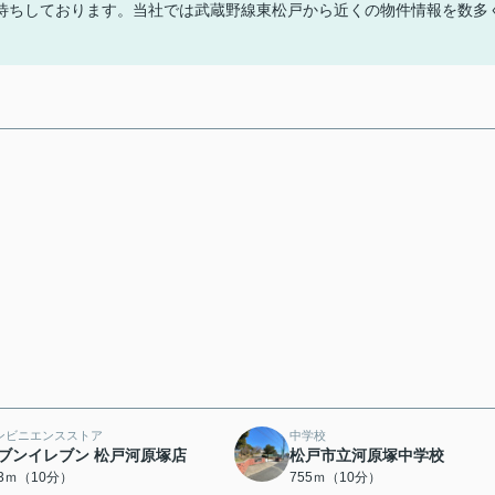
待ちしております。当社では武蔵野線東松戸から近くの物件情報を数多
ンビニエンスストア
中学校
ブンイレブン 松戸河原塚店
松戸市立河原塚中学校
23ｍ（10分）
755ｍ（10分）