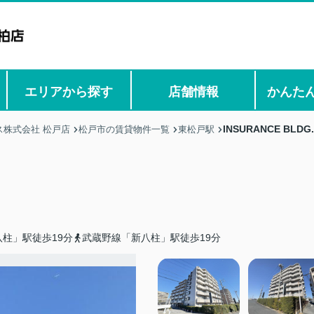
エリアから探す
店舗情報
かんた
INSURANCE BLD
株式会社 松戸店
松戸市の賃貸物件一覧
東松戸駅
柱」駅徒歩19分
武蔵野線「新八柱」駅徒歩19分