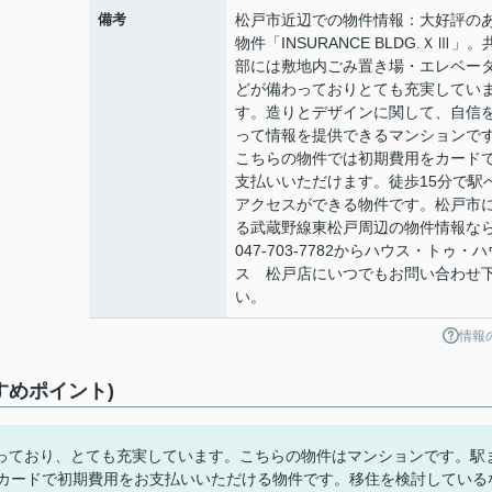
備考
松戸市近辺での物件情報：大好評の
物件「INSURANCE BLDG.ＸⅢ」。
部には敷地内ごみ置き場・エレベー
どが備わっておりとても充実してい
す。造りとデザインに関して、自信
って情報を提供できるマンションで
こちらの物件では初期費用をカード
支払いいただけます。徒歩15分で駅
アクセスができる物件です。松戸市
る武蔵野線東松戸周辺の物件情報な
047-703-7782からハウス・トゥ・ハ
ス 松戸店にいつでもお問い合わせ
い。
情報
すすめポイント)
っており、とても充実しています。こちらの物件はマンションです。駅
トカードで初期費用をお支払いいただける物件です。移住を検討している