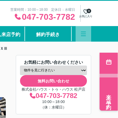
営業時間：10:00～18:00 定休日：水曜日
0
047-703-7782
お気に入り
ん来店予約
解約手続き
G.ＸⅢ
お気軽にお問い合わせください
無料お問い合わせ
株式会社ハウス・トゥ・ハウス 松戸店
来店予約
047-703-7782
10:00～18:00
（休：水曜日）