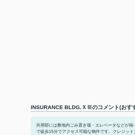
INSURANCE BLDG.ＸⅢのコメント(お
共用部には敷地内ごみ置き場・エレベータなどが揃
で徒歩15分でアクセス可能な物件です。クレジッ