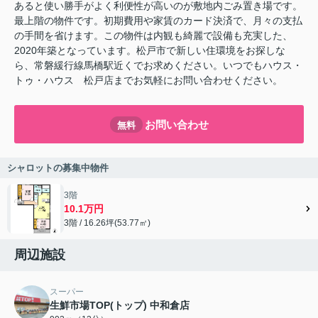
あると使い勝手がよく利便性が高いのが敷地内ごみ置き場です。
最上階の物件です。初期費用や家賃のカード決済で、月々の支払
の手間を省けます。この物件は内観も綺麗で設備も充実した、
2020年築となっています。松戸市で新しい住環境をお探しな
ら、常磐緩行線馬橋駅近くでお求めください。いつでもハウス・
トゥ・ハウス 松戸店までお気軽にお問い合わせください。
お問い合わせ
無料
シャロットの募集中物件
3階
10.1万円
3階 / 16.26坪(53.77㎡)
周辺施設
スーパー
生鮮市場TOP(トップ) 中和倉店