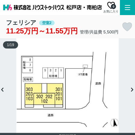
0
お気に入り
フェリシア
空室2
11.25万円～11.55万円
管理/共益費 5,500円
1
/
19