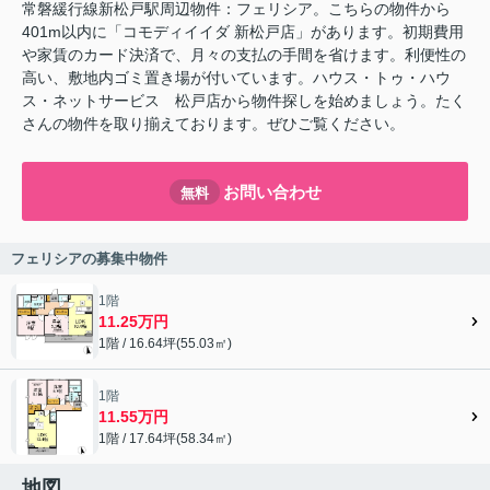
常磐緩行線新松戸駅周辺物件：フェリシア。こちらの物件から
401m以内に「コモディイイダ 新松戸店」があります。初期費用
や家賃のカード決済で、月々の支払の手間を省けます。利便性の
高い、敷地内ゴミ置き場が付いています。ハウス・トゥ・ハウ
ス・ネットサービス 松戸店から物件探しを始めましょう。たく
さんの物件を取り揃えております。ぜひご覧ください。
お問い合わせ
無料
フェリシアの募集中物件
1階
11.25万円
1階 / 16.64坪(55.03㎡)
1階
11.55万円
1階 / 17.64坪(58.34㎡)
地図