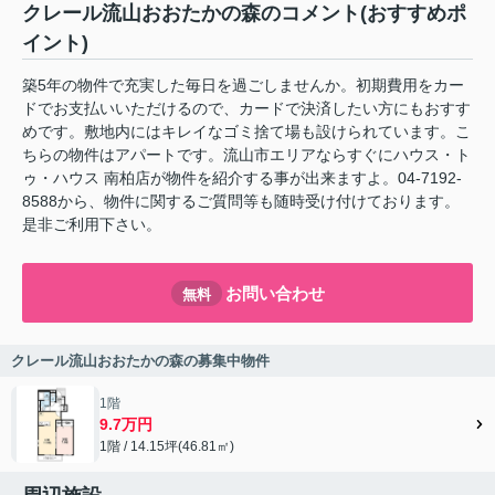
クレール流山おおたかの森のコメント(おすすめポ
イント)
築5年の物件で充実した毎日を過ごしませんか。初期費用をカー
ドでお支払いいただけるので、カードで決済したい方にもおすす
めです。敷地内にはキレイなゴミ捨て場も設けられています。こ
ちらの物件はアパートです。流山市エリアならすぐにハウス・ト
ゥ・ハウス 南柏店が物件を紹介する事が出来ますよ。04-7192-
8588から、物件に関するご質問等も随時受け付けております。
是非ご利用下さい。
お問い合わせ
無料
クレール流山おおたかの森の募集中物件
1階
9.7万円
1階 / 14.15坪(46.81㎡)