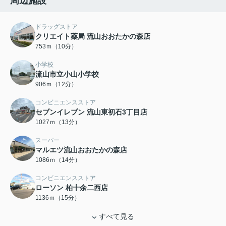
周辺施設
ドラッグストア
クリエイト薬局 流山おおたかの森店
753ｍ（10分）
小学校
流山市立小山小学校
906ｍ（12分）
コンビニエンスストア
セブンイレブン 流山東初石3丁目店
1027ｍ（13分）
スーパー
マルエツ流山おおたかの森店
1086ｍ（14分）
コンビニエンスストア
ローソン 柏十余二西店
1136ｍ（15分）
すべて見る