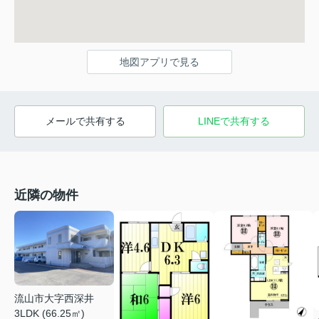
地図アプリで見る
メールで共有する
LINEで共有する
近隣の物件
流山市大字西深井
3LDK (66.25㎡)