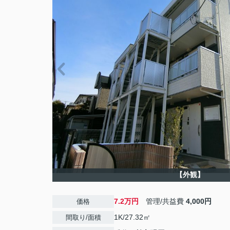
【外観】
7.2万円
管理/共益費
4,000円
価格
1K/27.32㎡
間取り/面積