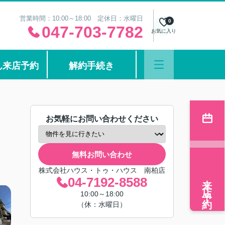
営業時間：10:00～18:00 定休日：水曜日
0
047-703-7782
お気に入り
ん来店予約
解約手続き
お気軽にお問い合わせください
無料お問い合わせ
株式会社ハウス・トゥ・ハウス 南柏店
来店予約
04-7192-8588
10:00～18:00
（休：水曜日）