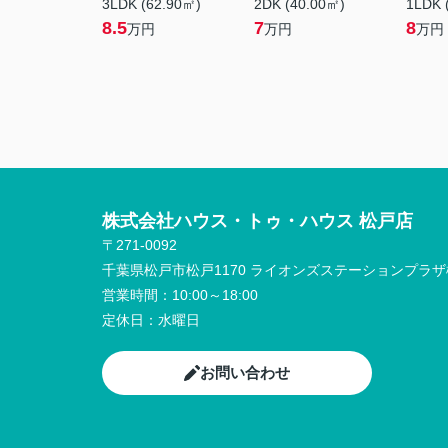
3LDK (62.90㎡)
2DK (40.00㎡)
1LDK 
8.5
7
8
万円
万円
万円
株式会社ハウス・トゥ・ハウス 松戸店
〒271-0092
千葉県松戸市松戸1170 ライオンズステーションプラザ松
営業時間：
10:00～18:00
定休日：
水曜日
お問い合わせ