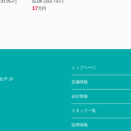
(33.05㎡)
5LDK (163.73㎡)
17
万円
トップページ
戸 1F
店舗情報
会社情報
スタッフ一覧
採用情報