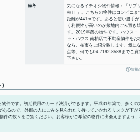
備考
気になるイチオシ物件情報：「リブ
柏Ⅱ 」。こちらの物件はコンビニま
距離が441mです。あると使い勝手が
く利便性が高いのが敷地内ごみ置き
す。2019年築の物件です。ハウス・
ゥ・ハウス 南柏店で不動産物件をお
なら、柏市をご紹介致します。気に
点等、何でも04-7192-8588までご質
下さい。
情報
)
ある物件です。初期費用のカード決済ができます。平成31年築で、多くの
があるので、外部の人にごみを見られたり持っていかれるリスクが下が
る物件の数々をご覧ください。お客様がご希望の物件に出会えますよう、