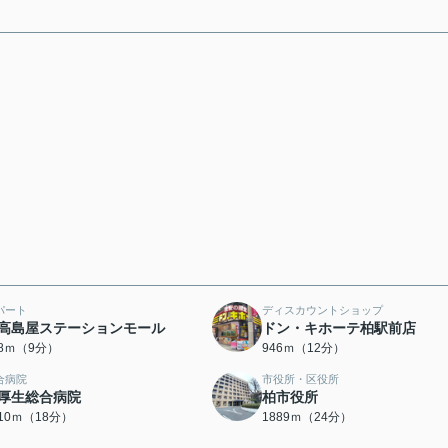
パート
ディスカウントショップ
高島屋ステーションモール
ドン・キホーテ柏駅前店
98ｍ（9分）
946ｍ（12分）
合病院
市役所・区役所
厚生総合病院
柏市役所
410ｍ（18分）
1889ｍ（24分）