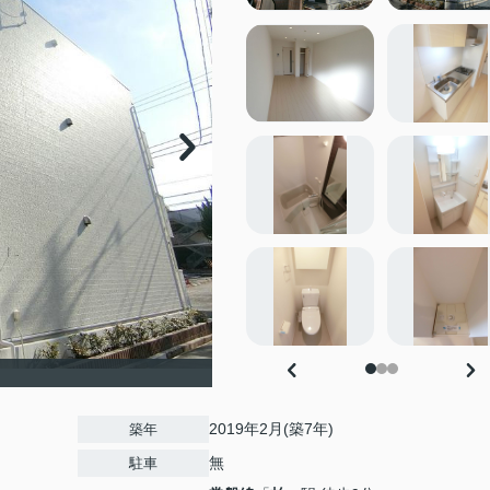
2019年2月(築7年)
築年
無
駐車