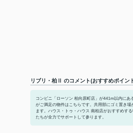
リブリ・柏Ⅱ のコメント(おすすめポイント
コンビニ「ローソン 柏向原町店」が441m以内に
がご満足の物件はこちらです。共用部にゴミ置き場
ます。ハウス・トゥ・ハウス 南柏店がおすすめす
たちが全力でサポートして参ります。