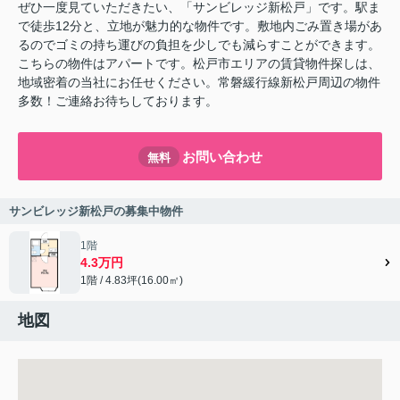
ぜひ一度見ていただきたい、「サンビレッジ新松戸」です。駅ま
で徒歩12分と、立地が魅力的な物件です。敷地内ごみ置き場があ
るのでゴミの持ち運びの負担を少しでも減らすことができます。
こちらの物件はアパートです。松戸市エリアの賃貸物件探しは、
地域密着の当社にお任せください。常磐緩行線新松戸周辺の物件
多数！ご連絡お待ちしております。
お問い合わせ
無料
サンビレッジ新松戸の募集中物件
1階
4.3万円
1階 / 4.83坪(16.00㎡)
地図