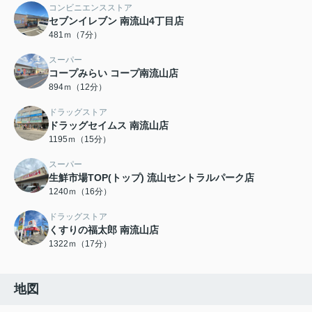
コンビニエンスストア
セブンイレブン 南流山4丁目店
481ｍ（7分）
スーパー
コープみらい コープ南流山店
894ｍ（12分）
ドラッグストア
ドラッグセイムス 南流山店
1195ｍ（15分）
スーパー
生鮮市場TOP(トップ) 流山セントラルパーク店
1240ｍ（16分）
ドラッグストア
くすりの福太郎 南流山店
1322ｍ（17分）
地図