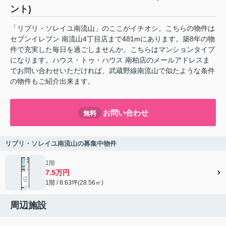
ント)
「リブリ・ソレイユ南流山」のここがイチオシ。こちらの物件は
セブンイレブン 南流山4丁目店まで481mにあります。築8年の物
件で充実した毎日を過ごしませんか。こちらはマンションタイプ
になります。ハウス・トゥ・ハウス 南柏店のメールアドレスま
でお問い合わせいただければ、武蔵野線南流山で似たような条件
の物件もご紹介出来ます。
お問い合わせ
無料
リブリ・ソレイユ南流山の募集中物件
1階
7.5万円
1階 / 8.63坪(28.56㎡)
周辺施設